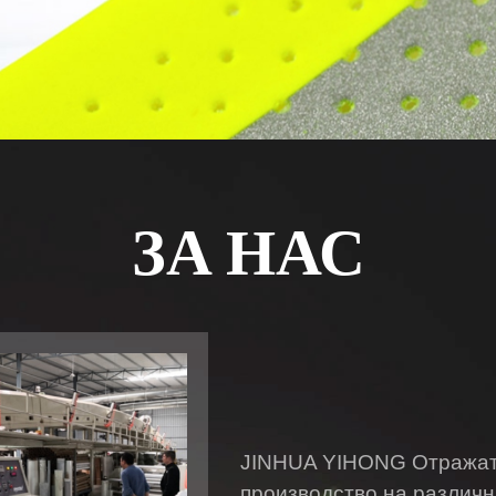
ЗА НАС
JINHUA YIHONG Отражат
производство на различн