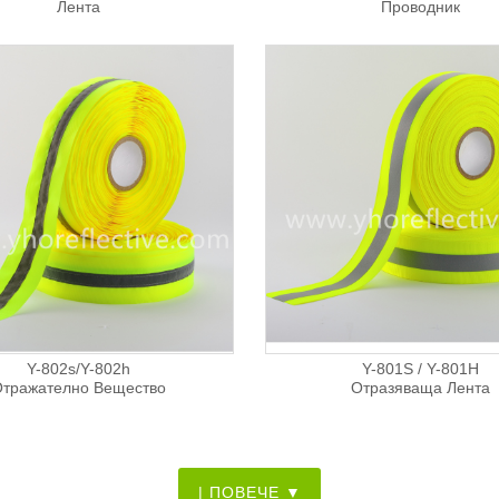
Лента
Проводник
Y-802s/Y-802h
Y-801S / Y-801H
тражателно Вещество
Отразяваща Лента
О...
| ПОВЕЧЕ ▼