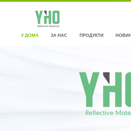
У ДОМА
ЗА НАС
ПРОДУКТИ
НОВИ