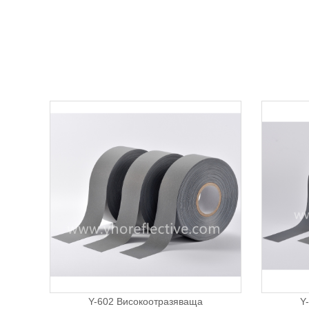
Y-602 Високоотразяваща
Y