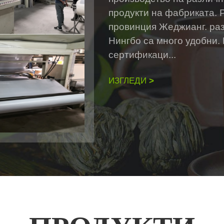
продукти на фабриката. 
провинция Жеджианг. ра
Нингбо са много удобни
сертификаци...
ИЗГЛЕДИ
>