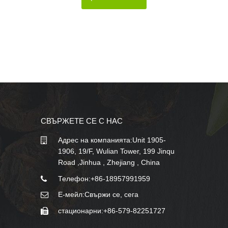
СВЪРЖЕТЕ СЕ С НАС
Адрес на компанията:Unit 1905-
1906, 19/F, Wulian Tower, 199 Jinqu
Road ,Jinhua , Zhejiang , China
Телефон:
+86-18957991959
Е-мейл:
Свържи се, сега
стационарни:
+86-579-82251727