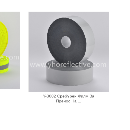
Y-3002 Сребърен Филм За
Пренос На ...